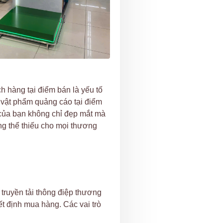
h hàng tại điểm bán là yếu tố
c vật phẩm quảng cáo tại điểm
 của bạn không chỉ đẹp mắt mà
g thể thiếu cho mọi thương
truyền tải thông điệp thương
ết định mua hàng. Các vai trò