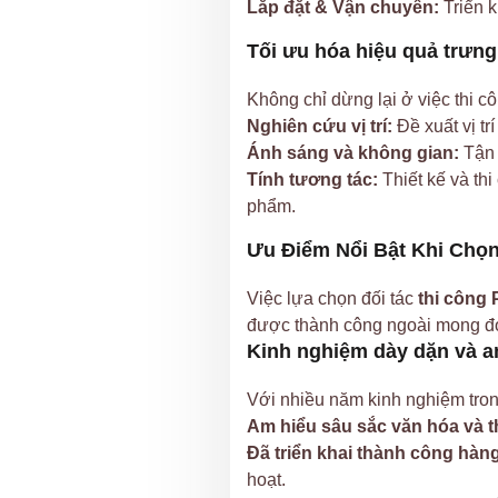
Lắp đặt & Vận chuyển:
Triển k
Tối ưu hóa hiệu quả trưng
Không chỉ dừng lại ở việc thi c
Nghiên cứu vị trí:
Đề xuất vị tr
Ánh sáng và không gian:
Tận 
Tính tương tác:
Thiết kế và th
phẩm.
Ưu Điểm Nổi Bật Khi Chọ
Việc lựa chọn đối tác
thi công
được thành công ngoài mong đ
Kinh nghiệm dày dặn và am
Với nhiều năm kinh nghiệm trong
Am hiểu sâu sắc văn hóa và th
Đã triển khai thành công hàn
hoạt.