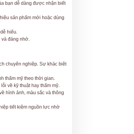
 của bạn dễ dàng được nhận biết
 thiệu sản phẩm mới hoặc dùng
 dễ hiểu.
 và đáng nhớ.
ch chuyên nghiệp. Sự khác biệt
h thẩm mỹ theo thời gian.
 lỗi về kỹ thuật hay thẩm mỹ.
về hình ảnh, màu sắc và thông
iệp tiết kiệm nguồn lực nhờ