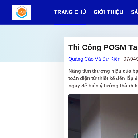
TRANG CHỦ
GIỚI THIỆU
SẢ
Thi Công POSM Tạ
Quảng Cáo Và Sự Kiện
07/04/
Nâng tầm thương hiệu của bạ
toàn diện từ thiết kế đến lắp 
ngay để biến ý tưởng thành h