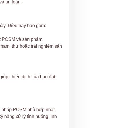
và an toàn.
 bày. Điều này bao gồm:
ật POSM và sản phẩm.
hạm, thử hoặc trải nghiệm sản
giúp chiến dịch của bạn đạt
i pháp POSM phù hợp nhất.
ỹ năng xử lý tình huống linh