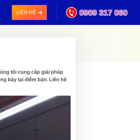
0909 317 060
LIÊN HỆ
ng tôi cung cấp giải pháp
ưng bày tại điểm bán. Liên hệ