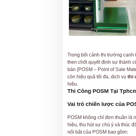
Trong bối cảnh thị trường cạnh 
then chốt quyết định sự thành c
bán (POSM – Point of Sale Mate
còn hiệu quả tối đa, dịch vụ
thi
hiệu.
Thi Công POSM Tại Tphcm
Vai trò chiến lược của PO
POSM không chỉ đơn thuần là nh
hiệu, thu hút sự chú ý và thúc 
nổi bật của POSM bao gồm: