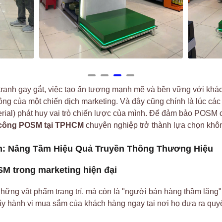
tranh gay gắt, việc tạo ấn tượng mạnh mẽ và bền vững với khác
ông của một chiến dịch marketing. Và đây cũng chính là lúc cá
rial) phát huy vai trò chiến lược của mình. Để đảm bảo POSM
 công POSM tại TPHCM
chuyên nghiệp trở thành lựa chọn khôn
: Nâng Tầm Hiệu Quả Truyền Thông Thương Hiệu
SM trong marketing hiện đại
ững vật phẩm trang trí, mà còn là "người bán hàng thầm lặng" 
đẩy hành vi mua sắm của khách hàng ngay tại nơi họ đưa ra quy