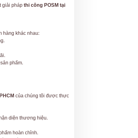
t giải pháp
thi công POSM tại
nh hàng khác nhau:
g.
ãi.
 sản phẩm.
 TPHCM
của chúng tôi được thực
hận diện thương hiệu.
 phẩm hoàn chỉnh.