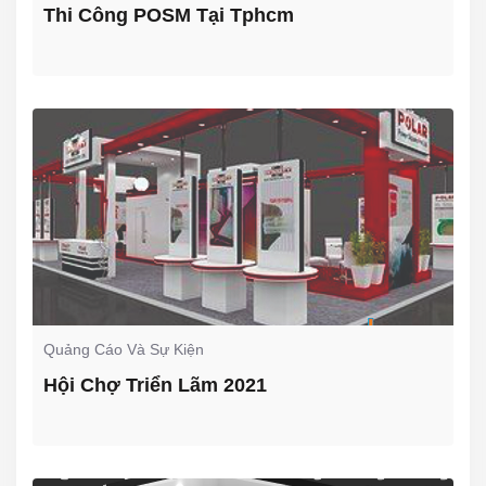
Thi Công POSM Tại Tphcm
Quảng Cáo Và Sự Kiện
Hội Chợ Triển Lãm 2021