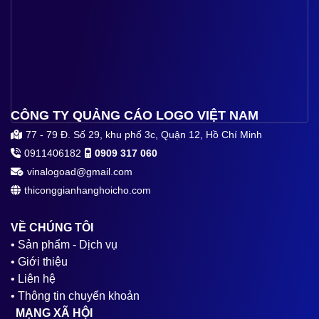
CÔNG TY QUẢNG CÁO LOGO VIỆT NAM
77 - 79 Đ. Số 29, khu phố 3c, Quận 12, Hồ Chí Minh
0911406182
0909 317 060
vinalogoad@gmail.com
thiconggianhanghoicho.com
VỀ CHÚNG TÔI
• Sản phẩm - Dịch vụ
• Giới thiệu
• Liên hệ
• Thông tin chuyển khoản
MẠNG XÃ HỘI