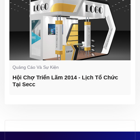
Quảng Cáo Và Sự Kiện
Hội Chợ Triển Lãm 2014 - Lịch Tổ Chức
Tại Secc