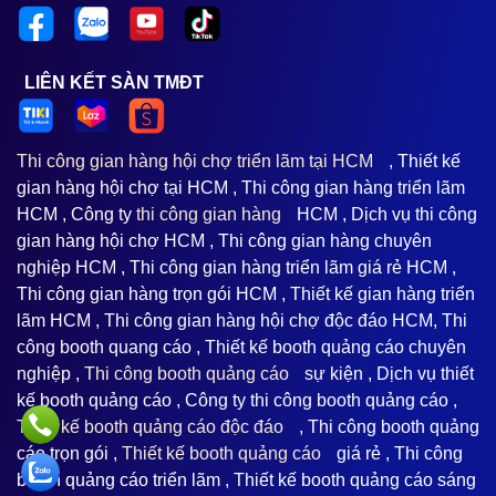
LIÊN KẾT SÀN TMĐT
Thi công gian hàng hội chợ triển lãm tại HCM
, Thiết kế
gian hàng hội chợ tại HCM , Thi công gian hàng triển lãm
HCM , Công ty
thi công gian hàng
HCM , Dịch vụ thi công
gian hàng hội chợ HCM , Thi công gian hàng chuyên
nghiệp HCM , Thi công gian hàng triển lãm giá rẻ HCM ,
Thi công gian hàng trọn gói HCM , Thiết kế gian hàng triển
lãm HCM , Thi công gian hàng hội chợ độc đáo HCM, Thi
công booth quang cáo , Thiết kế booth quảng cáo chuyên
nghiệp ,
Thi công booth quảng cáo
sự kiện , Dịch vụ thiết
kế booth quảng cáo , Công ty thi công booth quảng cáo ,
Thiết kế booth quảng cáo độc đáo
, Thi công booth quảng
cáo trọn gói ,
Thiết kế booth quảng cáo
giá rẻ , Thi công
booth quảng cáo triển lãm , Thiết kế booth quảng cáo sáng