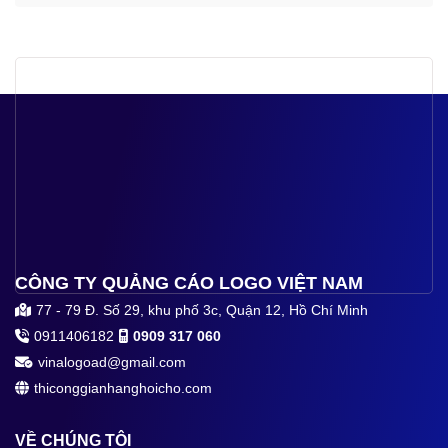
CÔNG TY QUẢNG CÁO LOGO VIỆT NAM
77 - 79 Đ. Số 29, khu phố 3c, Quận 12, Hồ Chí Minh
0911406182
0909 317 060
vinalogoad@gmail.com
thiconggianhanghoicho.com
VỀ CHÚNG TÔI