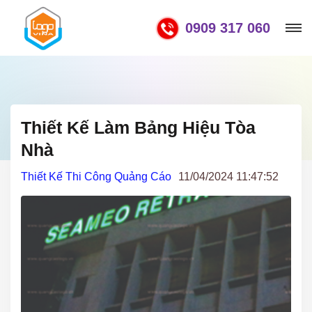
0909 317 060
Thiết Kế Làm Bảng Hiệu Tòa
Nhà
Thiết Kế Thi Công Quảng Cáo
11/04/2024 11:47:52