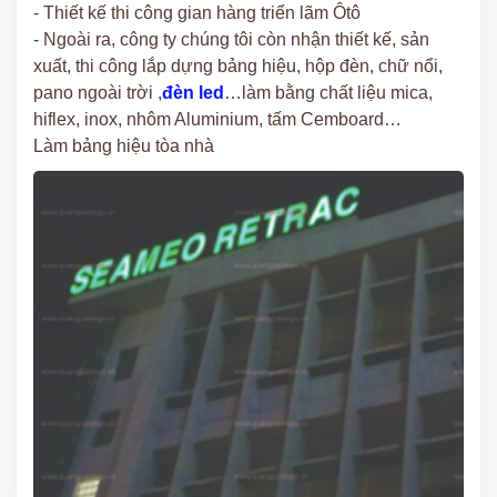
- Thiết kế thi công gian hàng triển lãm Ôtô
- Ngoài ra, công ty chúng tôi còn nhận thiết kế, sản
xuất, thi công lắp dựng bảng hiệu, hộp đèn, chữ nổi,
pano ngoài trời ,
đèn led
…làm bằng chất liệu mica,
hiflex, inox, nhôm Aluminium, tấm Cemboard…
Làm bảng hiệu tòa nhà