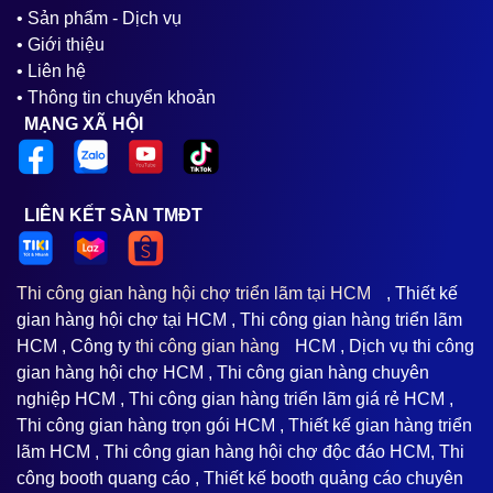
• Sản phẩm - Dịch vụ
• Giới thiệu
• Liên hệ
• Thông tin chuyển khoản
MẠNG XÃ HỘI
LIÊN KẾT SÀN TMĐT
Thi công gian hàng hội chợ triển lãm tại HCM
, Thiết kế
gian hàng hội chợ tại HCM , Thi công gian hàng triển lãm
HCM , Công ty
thi công gian hàng
HCM , Dịch vụ thi công
gian hàng hội chợ HCM , Thi công gian hàng chuyên
nghiệp HCM , Thi công gian hàng triển lãm giá rẻ HCM ,
Thi công gian hàng trọn gói HCM , Thiết kế gian hàng triển
lãm HCM , Thi công gian hàng hội chợ độc đáo HCM, Thi
công booth quang cáo , Thiết kế booth quảng cáo chuyên