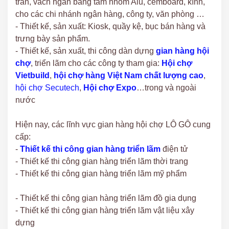
trần, vách ngăn bằng tấm nhôm Alu, cemboard, kính,
cho các chi nhánh ngân hàng, công ty, văn phòng …
- Thiết kế, sản xuất: Kiosk, quầy kệ, bục bán hàng và
trưng bày sản phẩm.
- Thiết kế, sản xuất, thi công dàn dựng
gian hàng hội
chợ
, triển lãm cho các công ty tham gia:
Hội chợ
Vietbuild
,
hội chợ hàng Việt Nam chất lượng cao
,
hội chợ Secutech
,
Hội chợ Expo
…trong và ngoài
nước
Hiện nay, các lĩnh vực gian hàng hội chợ LÔ GÔ cung
cấp:
-
Thiết kế thi công gian hàng triển lãm
điện tử
- Thiết kế thi công gian hàng triển lãm thời trang
- Thiết kế thi công gian hàng triển lãm mỹ phẩm
- Thiết kế thi công gian hàng triển lãm đồ gia dụng
- Thiết kế thi công gian hàng triển lãm vật liệu xây
dựng