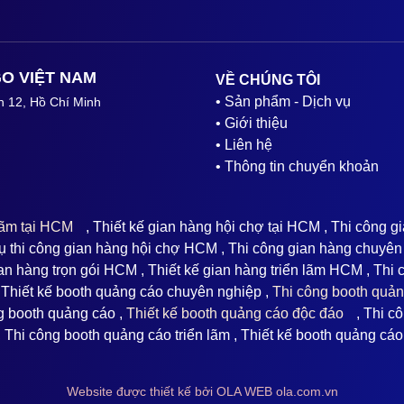
O VIỆT NAM
VỀ CHÚNG TÔI
• Sản phẩm - Dịch vụ
n 12, Hồ Chí Minh
• Giới thiệu
• Liên hệ
• Thông tin chuyển khoản
 lãm tại HCM
, Thiết kế gian hàng hội chợ tại HCM , Thi công g
 thi công gian hàng hội chợ HCM , Thi công gian hàng chuyên
ian hàng trọn gói HCM , Thiết kế gian hàng triển lãm HCM , Thi
 Thiết kế booth quảng cáo chuyên nghiệp ,
Thi công booth quả
ng booth quảng cáo ,
Thiết kế booth quảng cáo độc đáo
, Thi cô
, Thi công booth quảng cáo triển lãm , Thiết kế booth quảng cá
Website được thiết kế bởi OLA WEB ola.com.vn