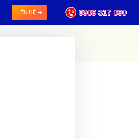
0909 317 060
LIÊN HỆ