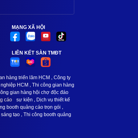
MẠNG XÃ HỘI
LIÊN KẾT SÀN TMĐT
ian hàng triển lãm HCM , Công ty
 nghiệp HCM , Thi công gian hàng
 công gian hàng hội chợ độc đáo
ng cáo
sự kiện , Dịch vụ thiết kế
ng booth quảng cáo trọn gói ,
o sáng tạo , Thi công booth quảng