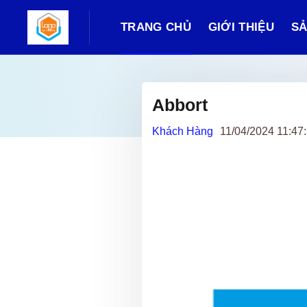
TRANG CHỦ
GIỚI THIỆU
SẢ
Abbort
Khách Hàng
11/04/2024 11:47