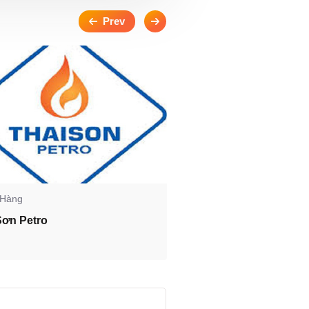
 Hàng
Khách Hàng
Sơn Petro
Aconcept