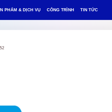
N PHẨM & DỊCH VỤ
CÔNG TRÌNH
TIN TỨC
:52