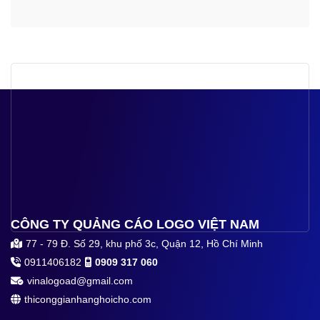
CÔNG TY QUẢNG CÁO LOGO VIỆT NAM
77 - 79 Đ. Số 29, khu phố 3c, Quận 12, Hồ Chí Minh
0911406182
0909 317 060
vinalogoad@gmail.com
thiconggianhanghoicho.com