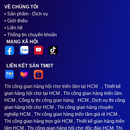
VỀ CHÚNG TÔI
• Sản phẩm - Dịch vụ
• Giới thiệu
• Liên hệ
• Thông tin chuyển khoản
MẠNG XÃ HỘI
LIÊN KẾT SÀN TMĐT
Thi công gian hàng hội chợ triển lãm tại HCM
, Thiết kế
gian hàng hội chợ tại HCM , Thi công gian hàng triển lãm
HCM , Công ty
thi công gian hàng
HCM , Dịch vụ thi công
gian hàng hội chợ HCM , Thi công gian hàng chuyên
nghiệp HCM , Thi công gian hàng triển lãm giá rẻ HCM ,
Thi công gian hàng trọn gói HCM , Thiết kế gian hàng triển
lãm HCM , Thi công gian hàng hội chợ độc đáo HCM, Thi