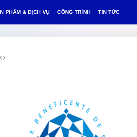
N PHẨM & DỊCH VỤ
CÔNG TRÌNH
TIN TỨC
:52