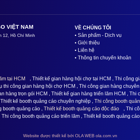
O VIỆT NAM
VỀ CHÚNG TÔI
• Sản phẩm - Dịch vụ
n 12, Hồ Chí Minh
• Giới thiệu
• Liên hệ
• Thông tin chuyển khoản
 lãm tại HCM
, Thiết kế gian hàng hội chợ tại HCM , Thi công g
 thi công gian hàng hội chợ HCM , Thi công gian hàng chuyên
ian hàng trọn gói HCM , Thiết kế gian hàng triển lãm HCM , Thi
 Thiết kế booth quảng cáo chuyên nghiệp ,
Thi công booth quả
ng booth quảng cáo ,
Thiết kế booth quảng cáo độc đáo
, Thi cô
, Thi công booth quảng cáo triển lãm , Thiết kế booth quảng cá
Website được thiết kế bởi OLA WEB ola.com.vn