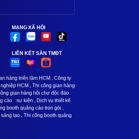
MẠNG XÃ HỘI
LIÊN KẾT SÀN TMĐT
ian hàng triển lãm HCM , Công ty
 nghiệp HCM , Thi công gian hàng
 công gian hàng hội chợ độc đáo
ng cáo
sự kiện , Dịch vụ thiết kế
ng booth quảng cáo trọn gói ,
o sáng tạo , Thi công booth quảng