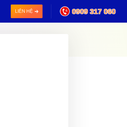
0909 317 060
LIÊN HỆ