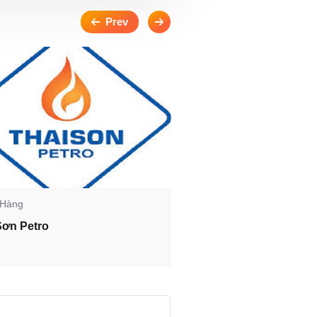
 Hàng
Khách Hàng
Sơn Petro
Aconcept