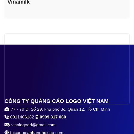
Vinamilk
CÔNG TY QUẢNG CÁO LOGO VIỆT NAM
77 - 79 Đ. Số 29, khu phố 3c, Quận 12, Hồ Chí Minh
0911406182
0909 317 060
vinalogoad@gmail.com
thiconggianhanghoicho.com