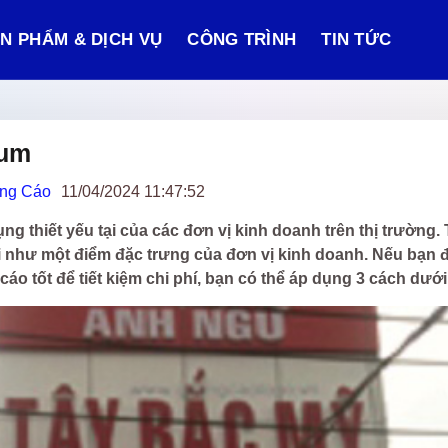
N PHẨM & DỊCH VỤ
CÔNG TRÌNH
TIN TỨC
ium
ảng Cáo
11/04/2024 11:47:52
g thiết yếu tại của các đơn vị kinh doanh trên thị trường. 
 như một điểm đặc trưng của đơn vị kinh doanh. Nếu bạn đa
áo tốt để tiết kiệm chi phí, bạn có thể áp dụng 3 cách dưới