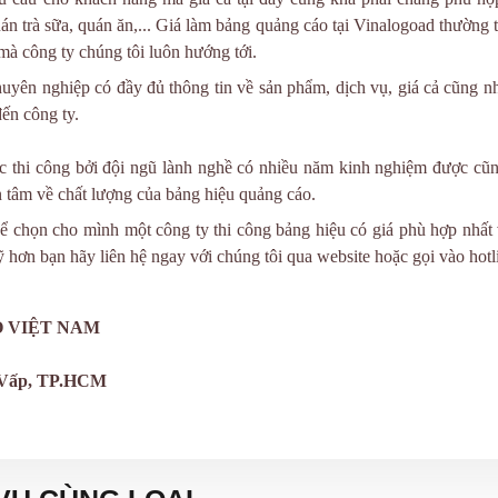
n trà sữa, quán ăn,...
Giá làm bảng quảng cáo tại Vinalogoad thường 
mà công ty chúng tôi luôn hướng tới.
huyên nghiệp có đầy đủ thông tin về sản phẩm, dịch vụ, giá cả cũng 
đến công ty.
c thi công bởi
đội ngũ lành
nghề có nhiều năm kinh nghiệm được cũng
n tâm về chất lượng của bảng hiệu quảng cáo.
hể chọn cho mình một công ty thi công bảng hiệu có giá phù hợp nhất 
ỹ hơn bạn hãy liên hệ ngay với chúng tôi qua website hoặc gọi vào hotl
 VIỆT NAM
 Vấp, TP.HCM