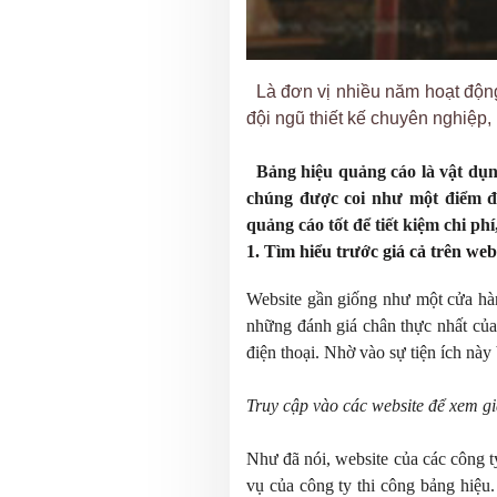
Là đơn vị nhiều năm hoạt động 
đội ngũ thiết kế chuyên nghiệp,
Bảng hiệu quảng cáo là vật dụng 
chúng được coi như một điểm đ
quảng cáo tốt để tiết kiệm chi ph
1.
Tìm hiểu trước giá cả trên web
Website gần giống như một cửa hàn
những đánh giá chân thực nhất của
điện thoại. Nhờ vào sự tiện ích này
Truy cập vào các website để xem g
Như đã nói, website của các công ty
vụ của công ty thi công bảng hiệu