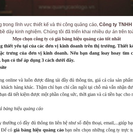
trong lĩnh vực thiết kế và thi công quảng cáo,
Công ty TNHH
 bề dày kinh nghiệm. Chúng tôi đã triển khai nhiều dự án trên t
Mẹo c
họn công ty có giá bảng hiệu quảng cáo tốt nhất
thiết yếu tại của các đơn vị kinh doanh trên thị trường. Thiết k
ặc trưng của đơn vị kinh doanh.
Nếu bạn đang loay hoay tìm cô
í, bạn có thể áp dụng 3 cách dưới đây.
site
g online và luôn được đăng tải đầy đủ thông tin, giá cả của sản phẩ
 khách hàng khác. Thậm chí bạn chỉ cần ngồi tại chỗ mà vẫn
nhận
đư
 bạn đã tiết kiệm được một phần công sức, thời gian và cả tiền bạc cho
iá bảng hiệu quảng cáo
 thường có đầy đủ thông tin liên hệ như số điện thoại, email,...giúp bạn
. Để có
giá bảng hiệu quảng cáo
bạn nên chọn những công ty trực tu