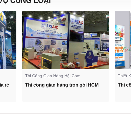
VỤ CÙNG LOẠI
Thi Công Gian Hàng Hội Chợ
Thiết 
iá rẻ
Thi công gian hàng trọn gói HCM
Thi c