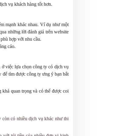
dịch vụ khách hàng tốt hơn.
điểm mạnh khác nhau. Ví dụ như một
 qua những lời đánh giá trên website
 phù hợp với nhu cầu.
ảng cáo.
 ở việc lựa chọn công ty có dịch vụ
y để tìm được công ty ưng ý bạn bắt
g khá quan trọng và có thể được coi
y còn có nhiều dịch vụ khác như thi
với túi tiền của nhiều đơn vị kinh