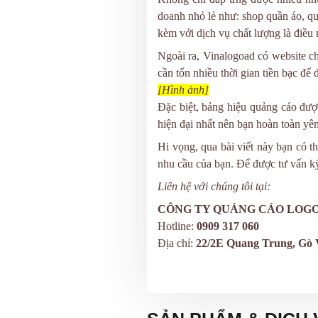
doanh nhỏ lẻ như: shop quần áo, quá
kèm với dịch vụ chất lượng là điều 
Ngoài ra, Vinalogoad có website c
cần tốn nhiều thời gian tiền bạc để 
[
Hình ảnh]
Đặc biệt, bảng hiệu quảng cáo đượ
hiện đại nhất nên bạn hoàn toàn yê
Hi vọng, qua bài viết này bạn có t
nhu cầu
của bạn
. Để được tư vấn k
Liên hệ với chúng tôi tại:
CÔNG TY QUẢNG CÁO LOGO
Hotline:
0909 317 060
Địa chỉ:
22/2E Quang Trung, Gò