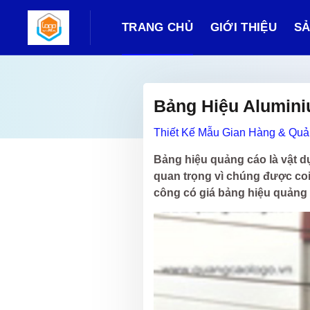
TRANG CHỦ
GIỚI THIỆU
SẢ
Bảng Hiệu Alumin
Thiết Kế Mẫu Gian Hàng & Qu
Bảng hiệu quảng cáo là vật dụn
quan trọng vì chúng được coi
công có giá bảng hiệu quảng c