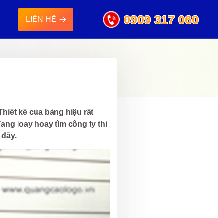
0909 317 060
LIÊN HỆ
Thiết kế của bảng hiệu rất
ng loay hoay tìm công ty thi
 đây.