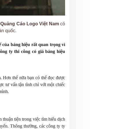
 Quảng Cáo Logo Việt Nam
có
oàn quốc.
ế của bảng hiệu rất quan trọng vì
ng ty thi công có giá bảng hiệu
m. Hơn thế nữa bạn có thể đọc được
ợc tư vấn tận tình chỉ với
một
chiếc
 mình.
 thuận tiện trong việc tìm hiểu dịch
yến. Thông thường, các công ty ty