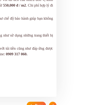
từ
550,000 đ / m2
. Chi phí hợp lý đi
như chế độ bảo hành giúp bạn không
 như sử dụng những trang thiết bị
với túi tiền cũng như
đáp ứng
được
ine:
0909 317 060.