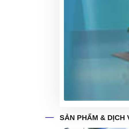
SẢN PHẨM & DỊCH 