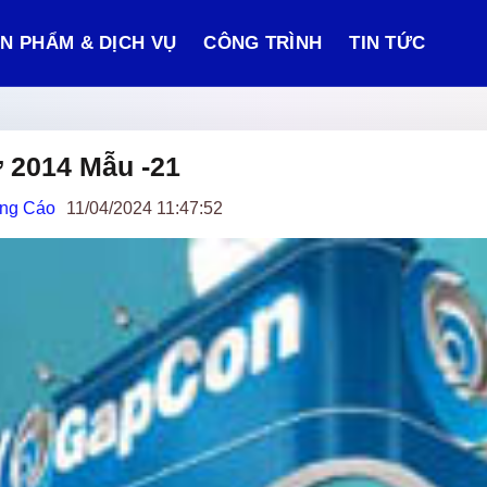
N PHẨM & DỊCH VỤ
CÔNG TRÌNH
TIN TỨC
 2014 Mẫu -21
ảng Cáo
11/04/2024 11:47:52