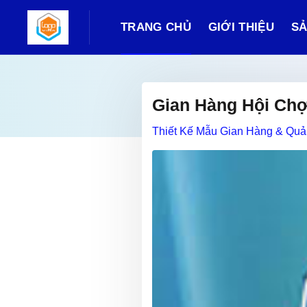
TRANG CHỦ
GIỚI THIỆU
SẢ
Gian Hàng Hội Chợ
Thiết Kế Mẫu Gian Hàng & Qu