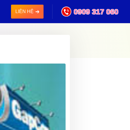
0909 317 060
LIÊN HỆ