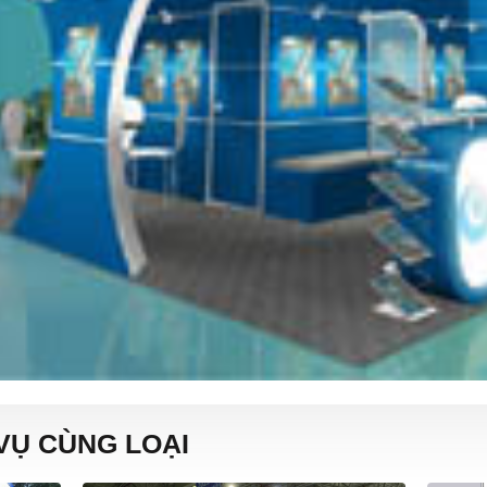
VỤ CÙNG LOẠI