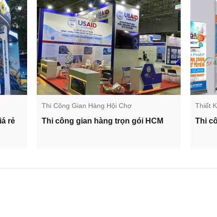
Thi Công Gian Hàng Hội Chợ
Thiết 
iá rẻ
Thi công gian hàng trọn gói HCM
Thi c